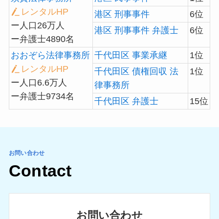
レンタルHP
港区 刑事事件
6位
ー人口26万人
港区 刑事事件 弁護士
6位
ー弁護士4890名
おおぞら法律事務所
千代田区 事業承継
1位
レンタルHP
千代田区 債権回収 法
1位
ー人口6.6万人
律事務所
ー弁護士9734名
千代田区 弁護士
15位
お問い合わせ
Contact
お問い合わせ